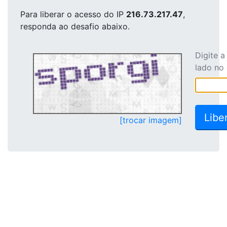
Para liberar o acesso
do IP
216.73.217.47
,
responda ao desafio abaixo.
Digite 
lado no
[trocar imagem]