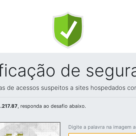
ificação de segur
vas de acessos suspeitos a sites hospedados co
.217.87
, responda ao desafio abaixo.
Digite a palavra na imagem 