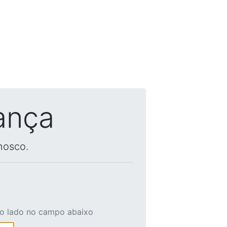
ança
nosco.
ao lado no campo abaixo