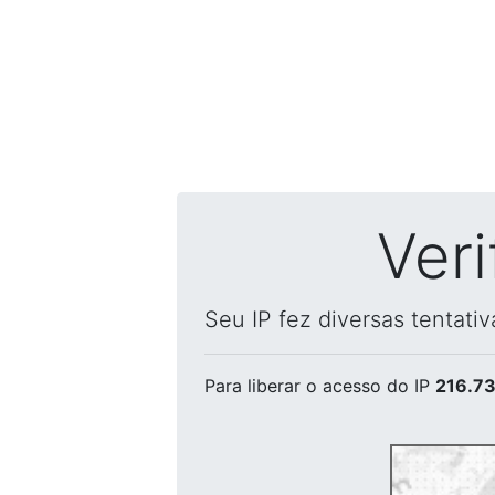
Ver
Seu IP fez diversas tentati
Para liberar o acesso
do IP
216.73