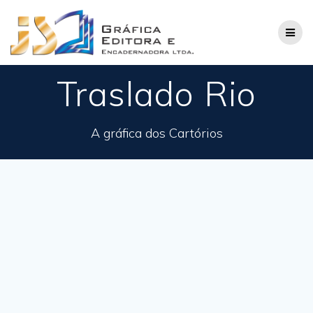
Skip
to
content
Traslado Rio
A gráfica dos Cartórios